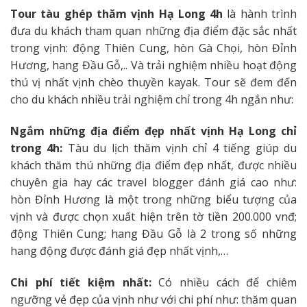
Tour tàu ghép thăm vịnh Hạ Long 4h
là hành trình
đưa du khách tham quan những địa điểm đặc sắc nhất
trong vịnh: động Thiên Cung, hòn Gà Chọi, hòn Đỉnh
Hương, hang Đầu Gỗ,.. Và trải nghiệm nhiều hoạt động
thú vị nhất vịnh chèo thuyền kayak. Tour sẽ đem đến
cho du khách nhiều trải nghiệm chỉ trong 4h ngắn như:
Ngắm những địa điểm đẹp nhất vịnh Hạ Long chỉ
trong 4h:
Tàu du lịch thăm vịnh chỉ 4 tiếng giúp du
khách thăm thú những địa điểm đẹp nhất, được nhiều
chuyên gia hay các travel blogger đánh giá cao như:
hòn Đỉnh Hương là một trong những biểu tượng của
vịnh và được chọn xuất hiện trên tờ tiền 200.000 vnđ;
động Thiên Cung; hang Đầu Gỗ là 2 trong số những
hang động được đánh giá đẹp nhất vịnh,…
Chi phí tiết kiệm nhất:
Có nhiều cách để chiêm
ngưỡng vẻ đẹp của vịnh như với chi phí như: thăm quan