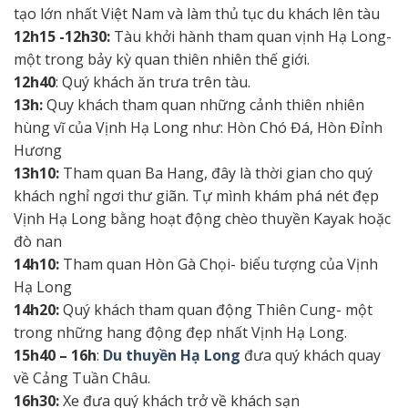
tạo lớn nhất Việt Nam và làm thủ tục du khách lên tàu
12h15 -12h30:
Tàu khởi hành tham quan vịnh Hạ Long-
một trong bảy kỳ quan thiên nhiên thế giới.
12h40
: Quý khách ăn trưa trên tàu.
13h:
Quy khách tham quan những cảnh thiên nhiên
hùng vĩ của Vịnh Hạ Long như: Hòn Chó Đá, Hòn Đỉnh
Hương
13h10:
Tham quan Ba Hang, đây là thời gian cho quý
khách nghỉ ngơi thư giãn. Tự mình khám phá nét đẹp
Vịnh Hạ Long bằng hoạt động chèo thuyền Kayak hoặc
đò nan
14h10:
Tham quan Hòn Gà Chọi- biểu tượng của Vịnh
Hạ Long
14h20:
Quý khách tham quan động Thiên Cung- một
trong những hang động đẹp nhất Vịnh Hạ Long.
15h40 – 16h
:
Du thuyền Hạ Long
đưa quý khách quay
về Cảng Tuần Châu.
16h30:
Xe đưa quý khách trở về khách sạn