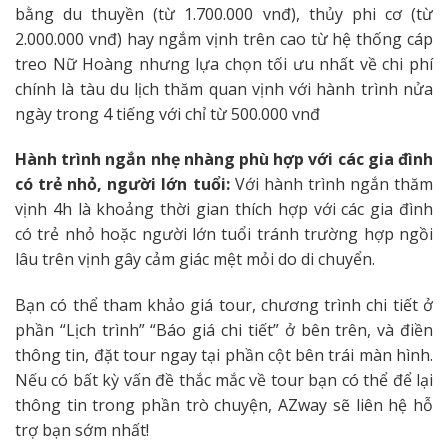
bằng du thuyền (từ 1.700.000 vnđ), thủy phi cơ (từ
2.000.000 vnđ) hay ngắm vịnh trên cao từ hệ thống cáp
treo Nữ Hoàng nhưng lựa chọn tối ưu nhất về chi phí
chính là tàu du lịch thăm quan vịnh với hành trình nửa
ngày trong 4 tiếng với chỉ từ 500.000 vnđ
Hành trình ngắn nhẹ nhàng phù hợp với các gia đình
có trẻ nhỏ, người lớn tuổi:
Với hành trình ngắn thăm
vịnh 4h là khoảng thời gian thích hợp với các gia đình
có trẻ nhỏ hoặc người lớn tuổi tránh trường hợp ngồi
lâu trên vịnh gây cảm giác mệt mỏi do di chuyển.
Bạn có thể tham khảo giá tour, chương trình chi tiết ở
phần “Lịch trình” “Báo giá chi tiết” ở bên trên, và điền
thông tin, đặt tour ngay tại phần cột bên trái màn hình.
Nếu có bất kỳ vấn đề thắc mắc về tour bạn có thể để lại
thông tin trong phần trò chuyện, AZway sẽ liên hệ hỗ
trợ bạn sớm nhất!