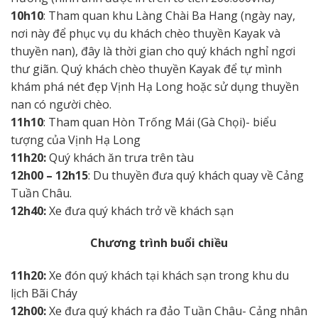
10h10
: Tham quan khu Làng Chài Ba Hang (ngày nay,
nơi này để phục vụ du khách chèo thuyền Kayak và
thuyền nan), đây là thời gian cho quý khách nghỉ ngơi
thư giãn. Quý khách chèo thuyền Kayak để tự mình
khám phá nét đẹp Vịnh Hạ Long hoặc sử dụng thuyền
nan có người chèo.
11h10
: Tham quan Hòn Trống Mái (Gà Chọi)- biểu
tượng của Vịnh Hạ Long
11h20:
Quý khách ăn trưa trên tàu
12h00 – 12h15
: Du thuyền đưa quý khách quay về Cảng
Tuần Châu.
12h40:
Xe đưa quý khách trở về khách sạn
Chương trình buổi chiều
11h20:
Xe đón quý khách tại khách sạn trong khu du
lịch Bãi Cháy
12h00:
Xe đưa quý khách ra đảo Tuần Châu- Cảng nhân