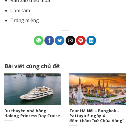
Rau xào theo mùa
Cơm tám
Tráng miệng
Bài viết cùng chủ đề:
Du thuyền nhà hàng
Tour Hà Nội – Bangkok –
Halong Princess Day Cruise
Pattaya 5 ngày 4
đêm thăm “xứ Chùa Vàng”