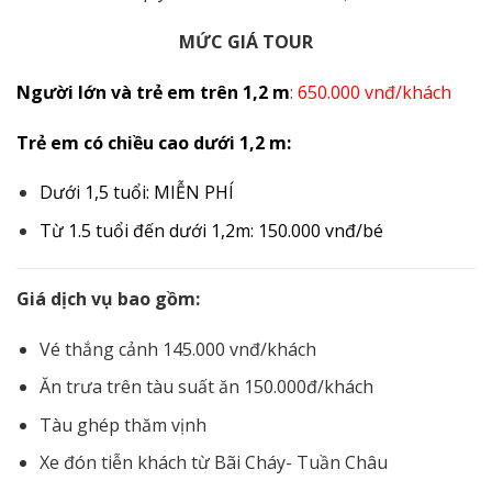
MỨC GIÁ TOUR
Người lớn và trẻ em trên 1,2 m
: 650.000 vnđ/khách
Trẻ em có chiều cao dưới 1,2 m:
Dưới 1,5 tuổi: MIỄN PHÍ
Từ 1.5 tuổi đến dưới 1,2m: 150.000 vnđ/bé
Giá dịch vụ bao gồm:
Vé thắng cảnh 145.000 vnđ/khách
Ăn trưa trên tàu suất ăn 150.000đ/khách
Tàu ghép thăm vịnh
Xe đón tiễn khách từ Bãi Cháy- Tuần Châu