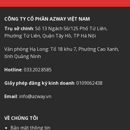
CÔNG TY CỔ PHẦN AZWAY VIỆT NAM
Trụ sở chính
: Số 13 Ngách 56/125 Phố Tứ Liên,
Phường Tứ Liên, Quận Tây Hồ, TP Hà Nội
Văn phòng Hạ Long: Tổ 18 khu 7, Phường Cao Xanh,
tỉnh Quảng Ninh
Hotline
: 033.202.8585
Giấy phép đăng ký kinh doanh
: 0109062438
Email
: info@azway.vn
VỀ CHÚNG TÔI
Bảo mật thông tin