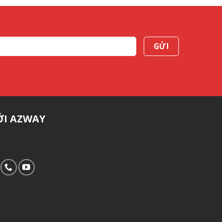
ỚI AZWAY