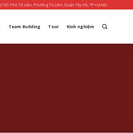
6/125 Phố Tứ Liên, Phường Tứ Liên, Quận Tây Hồ, TP Hà Nội
Team Building
Tour
Kinh nghiệm