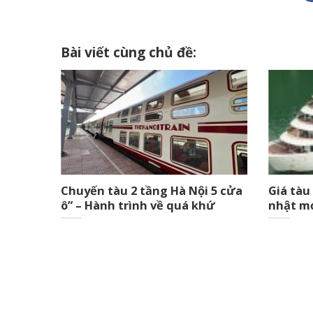
Bài viết cùng chủ đề:
Tuần
Chuyến tàu 2 tầng Hà Nội 5 cửa
Giá tàu
ô” – Hành trình về quá khứ
nhật m