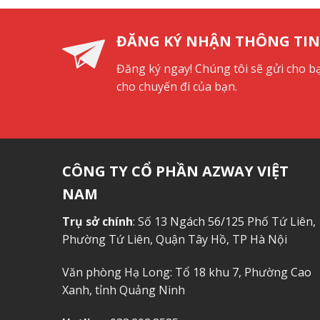
ĐĂNG KÝ NHẬN THÔNG TIN
Đăng ký ngay! Chúng tôi sẽ gửi cho b
cho chuyến đi của bạn.
CÔNG TY CỔ PHẦN AZWAY VIỆT
NAM
Trụ sở chính
: Số 13 Ngách 56/125 Phố Tứ Liên,
Phường Tứ Liên, Quận Tây Hồ, TP Hà Nội
Văn phòng Hạ Long: Tổ 18 khu 7, Phường Cao
Xanh, tỉnh Quảng Ninh