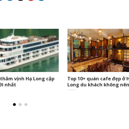
 thăm vịnh Hạ Long cập
Top 10+ quán cafe đẹp ở 
ới nhất
Long du khách không nên