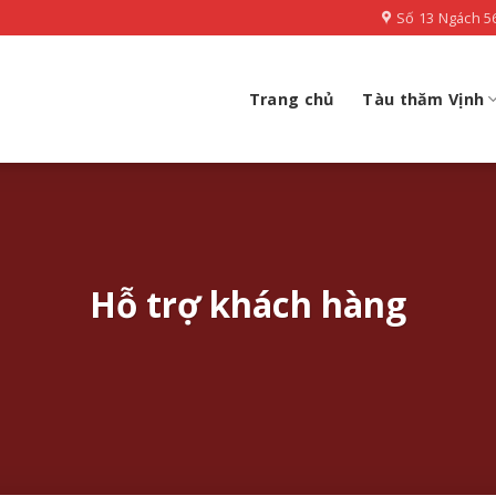
Số 13 Ngách 5
Trang chủ
Tàu thăm Vịnh
Hỗ trợ khách hàng