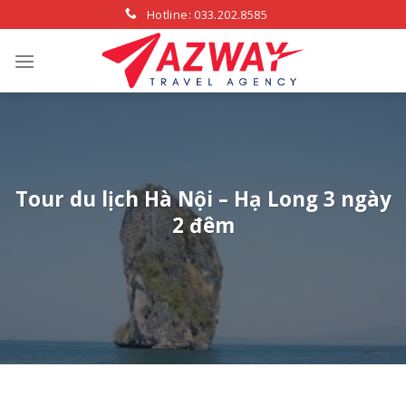
Skip
Hotline: 033.202.8585
to
content
Tour du lịch Hà Nội – Hạ Long 3 ngày
2 đêm