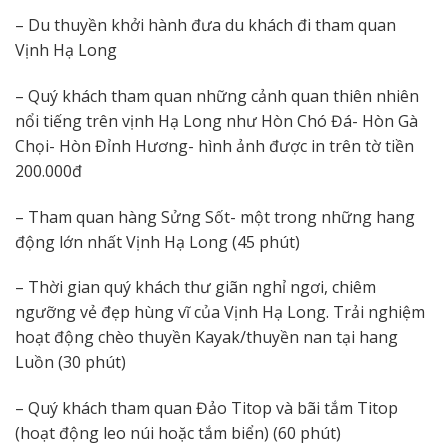
– Du thuyền khởi hành đưa du khách đi tham quan
Vịnh Hạ Long
– Quý khách tham quan những cảnh quan thiên nhiên
nổi tiếng trên vịnh Hạ Long như Hòn Chó Đá- Hòn Gà
Chọi- Hòn Đỉnh Hương- hình ảnh được in trên tờ tiền
200.000đ
– Tham quan hàng Sửng Sốt- một trong những hang
động lớn nhất Vịnh Hạ Long (45 phút)
– Thời gian quý khách thư giãn nghỉ ngơi, chiêm
ngưỡng vẻ đẹp hùng vĩ của Vịnh Hạ Long. Trải nghiệm
hoạt động chèo thuyền Kayak/thuyền nan tại hang
Luồn (30 phút)
– Quý khách tham quan Đảo Titop và bãi tắm Titop
(hoạt động leo núi hoặc tắm biển) (60 phút)