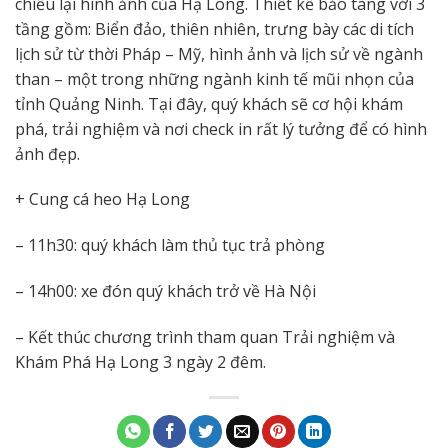
chiếu lại hình ảnh của Hạ Long. Thiết kế bảo tàng với 3
tầng gồm: Biển đảo, thiên nhiên, trưng bày các di tích
lịch sử từ thời Pháp – Mỹ, hình ảnh và lịch sử về ngành
than – một trong những ngành kinh tế mũi nhọn của
tỉnh Quảng Ninh. Tại đây, quý khách sẽ cơ hội khám
phá, trải nghiệm và nơi check in rất lý tưởng để có hình
ảnh đẹp.
+ Cung cá heo Hạ Long
– 11h30: quý khách làm thủ tục trả phòng
– 14h00: xe đón quý khách trở về Hà Nội
– Kết thúc chương trình tham quan Trải nghiệm và
Khám Phá Hạ Long 3 ngày 2 đêm.