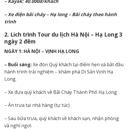
– Kayak: 40.000đ/khách
– Xe điện bãi cháy – Hạ long – Bãi cháy theo hành
trình
2. Lich trình Tour du lịch Hà Nội – Hạ Long 3
ngày 2 đêm
NGÀY 1: HÀ NỘI – VỊNH HẠ LONG
– Buổi sáng:
Xe đón Quý khách tại điểm hẹn và bắt đầu
hành trình trải nghiệm – khám phá Di Sản Vịnh Hạ
Long.
– Xe đưa quý khách về Bãi Cháy Thành Phố Hạ Long
– Ăn trưa tại nhà hàng (tự túc)
– Sau bữa trưa, quý khách về khách sạn, nhận phòng
và nghỉ ngơi.