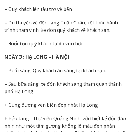
– Quý khách lên tàu trở về bến
– Du thuyền về đến cảng Tuần Châu, kết thúc hành
trình thăm vịnh. Xe đón quý khách về khách sạn.
– Buổi tối:
quý khách tự do vui chơi
NGÀY 3 : HẠ LONG – HÀ NỘI
– Buổi sáng: Quý khách ăn sáng tại khách sạn.
– Sau bữa sáng: xe đón khách sang tham quan thành
phố Hạ Long
+ Cung đường ven biển đẹp nhất Hạ Long
+ Bảo tàng – thư viện Quảng Ninh: với thiết kế độc đáo
nhìn như một tấm gương khổng lồ màu đen phản