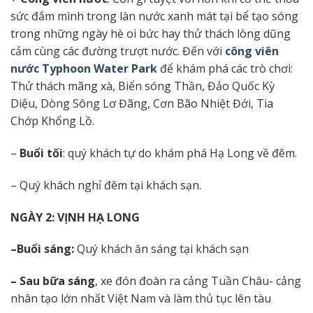
sức đắm mình trong làn nước xanh mát tại bể tạo sóng
trong những ngày hè oi bức hay thử thách lòng dũng
cảm cùng các đường trượt nước. Đến với
công viên
nước Typhoon Water Park
để khám phá các trò chơi:
Thử thách mãng xà, Biển sóng Thần, Đảo Quốc Kỳ
Diệu, Dòng Sông Lơ Đãng, Cơn Bão Nhiệt Đới, Tia
Chớp Khổng Lồ.
–
Buổi tối
: quý khách tự do khám phá Hạ Long về đêm.
– Quý khách nghỉ đêm tại khách sạn.
NGÀY 2: VỊNH HẠ LONG
–
Buổi sáng:
Quý khách ăn sáng tại khách sạn
– Sau bữa sáng
, xe đón đoàn ra cảng Tuần Châu- cảng
nhân tạo lớn nhất Việt Nam và làm thủ tục lên tàu