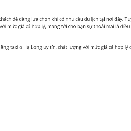
hách dễ dàng lựa chọn khi có nhu cầu du lịch tại nơi đây. T
với mức giá cả hợp lý, mang tới cho bạn sự thoải mái là điề
ãng taxi ở Hạ Long uy tín, chất lượng với mức giá cả hợp lý 