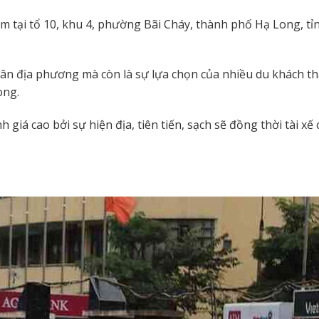
m tại tổ 10, khu 4, phường Bãi Cháy, thành phố Hạ Long, tỉ
dân địa phương mà còn là sự lựa chọn của nhiều du khách t
ong.
iá cao bởi sự hiện địa, tiên tiến, sạch sẽ đồng thời tài xế