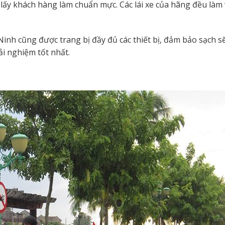
lấy khách hàng làm chuẩn mực. Các lái xe của hãng đều làm v
nh cũng được trang bị đầy đủ các thiết bị, đảm bảo sạch sẽ
i nghiệm tốt nhất.