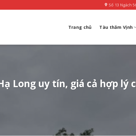
Số 13 Ngách 5
Trang chủ
Tàu thăm Vịnh
Hạ Long uy tín, giá cả hợp lý