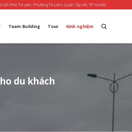
6/125 Phố Tứ Liên, Phường Tứ Liên, Quận Tây Hồ, TP Hà Nội
Team Building
Tour
Kinh nghiệm
 cho du khách