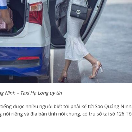
g Ninh – Taxi Hạ Long uy tín
iếng được nhiều người biết tới phải kể tới Sao Quảng Ninh.
nói riêng và địa bàn tỉnh nói chung, có trụ sở tại số 126 T