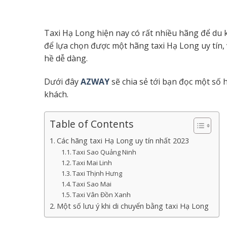
Taxi Hạ Long hiện nay có rất nhiều hãng để du k
để lựa chọn được một hãng taxi Hạ Long uy tín, 
hề dễ dàng.
Dưới đây
AZWAY
sẽ chia sẻ tới bạn đọc một số h
khách.
Table of Contents
Các hãng taxi Hạ Long uy tín nhất 2023
Taxi Sao Quảng Ninh
Taxi Mai Linh
Taxi Thịnh Hưng
Taxi Sao Mai
Taxi Vân Đồn Xanh
Một số lưu ý khi di chuyển bằng taxi Hạ Long