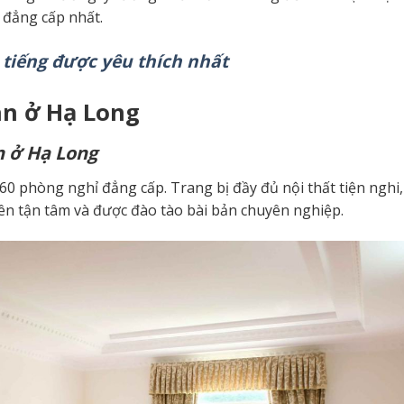
 đẳng cấp nhất.
tiếng được yêu thích nhất
n ở Hạ Long
 ở Hạ Long
 phòng nghỉ đẳng cấp. Trang bị đầy đủ nội thất tiện nghi,
ên tận tâm và được đào tào bài bản chuyên nghiệp.