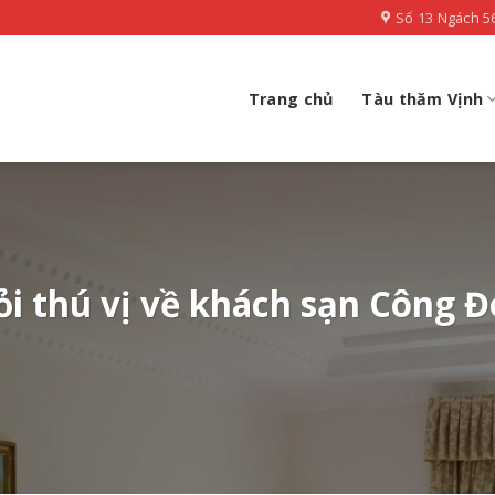
Số 13 Ngách 5
Trang chủ
Tàu thăm Vịnh
ỏi thú vị về khách sạn Công 