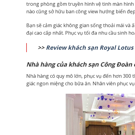
trong phòng gồm truyền hình vệ tinh màn hình 
nào cũng sở hữu ban công view hướng biển đẹp 
Bạn sẽ cảm giác không gian sống thoải mái và ấ
đại cao cấp nhất. Phục vụ tối đa nhu cầu sinh h
>>
Review khách sạn Royal Lotus 
Nhà hàng của
khách sạn Công Đoàn 
Nhà hàng có quy mô lớn, phục vụ đến hơn 300 t
giác ngon miệng cho bữa ăn. Nhân viên phục vụ