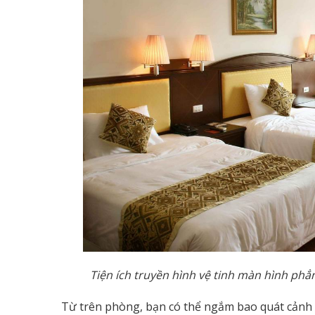
Tiện ích truyền hình vệ tinh màn hình ph
Từ trên phòng, bạn có thể ngắm bao quát cảnh s