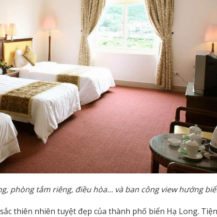
ẳng, phòng tắm riêng, điều hòa… và ban công view hướng biể
ắc thiên nhiên tuyệt đẹp của thành phố biển Hạ Long. Tiện