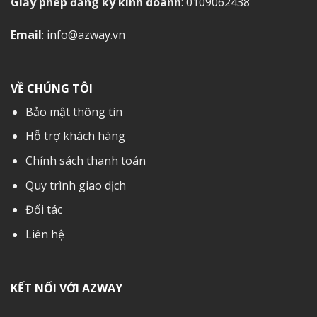
Giấy phép đăng ký kinh doanh
: 0109062438
Email
: info@azway.vn
VỀ CHÚNG TÔI
Bảo mật thông tin
Hỗ trợ khách hàng
Chính sách thanh toán
Quy trình giao dịch
Đối tác
Liên hệ
KẾT NỐI VỚI AZWAY