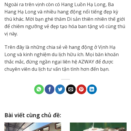
Ngoài ra trên vịnh còn có Hang Luồn Hạ Long, Ba
Hang Hạ Long và nhiều hang động nổi tiếng đẹp kỳ
thú khác. Mời bạn ghé thăm Di sản thiên nhiên thế giới
để chiêm ngưỡng vẻ đẹp tạo hóa ban tặng vô cùng thú
vị này.
Trên đây là những chia sẻ về hang động ở Vịnh Hạ
Long và kinh nghiệm du lịch hữu ích. Mọi băn khoăn
thắc mắc, đừng ngần ngại liên hệ AZWAY để được
chuyên viên du lịch tư vấn tận tình hơn đến bạn.
Bài viết cùng chủ đề: