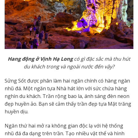
H
ang động ở Vịnh Hạ Long
có gì đặc sắc mà thu hút
du khách trong và ngoài nước đến vậy?
Sửng Sốt được phân làm hai ngăn chính có hàng ngàn
nhũ đá. Một ngăn tựa Nhà hát lớn với sức chứa hàng
nghìn du khách. Trần rộng bao la, ánh sáng đèn neon
đẹp huyền ảo. Bạn sẽ cảm thấy trần đẹp tựa Mặt trăng
huyền dịu.
Ngăn thứ hai mở ra không gian độc lạ với hệ thống
nhũ đá đa dạng trên trần. Tạo nhiều vật thể và hình