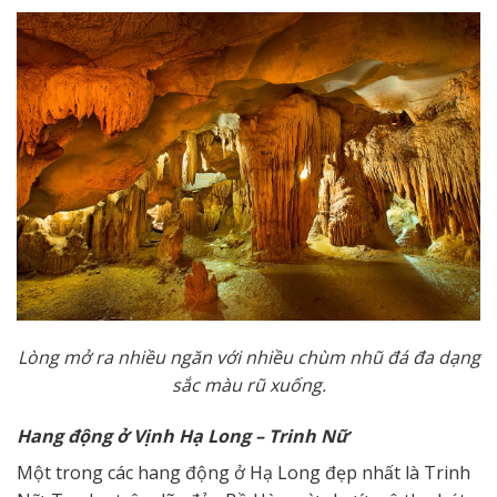
Lòng mở ra nhiều ngăn với nhiều chùm nhũ đá đa dạng
sắc màu rũ xuống.
H
ang động ở Vịnh Hạ Long
– Trinh Nữ
Một trong các hang động ở Hạ Long đẹp nhất là Trinh