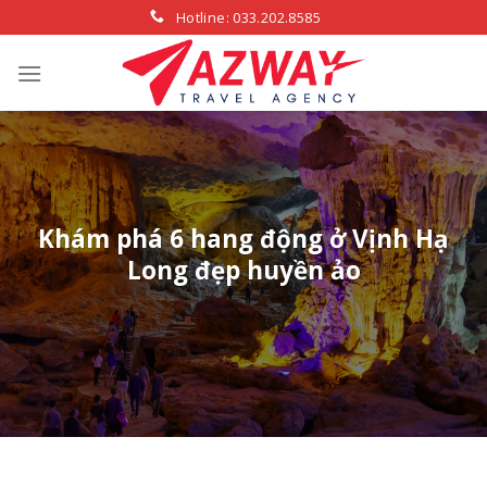
Skip
Hotline: 033.202.8585
to
content
Khám phá 6 hang động ở Vịnh Hạ
Long đẹp huyền ảo