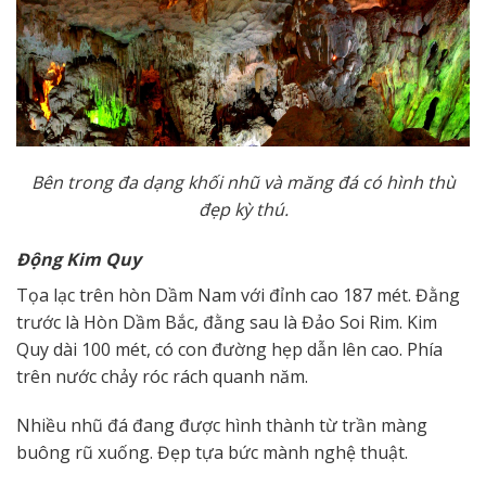
Bên trong đa dạng khối nhũ và măng đá có hình thù
đẹp kỳ thú.
Động Kim Quy
Tọa lạc trên hòn Dầm Nam với đỉnh cao 187 mét. Đằng
trước là Hòn Dầm Bắc, đằng sau là Đảo Soi Rim. Kim
Quy dài 100 mét, có con đường hẹp dẫn lên cao. Phía
trên nước chảy róc rách quanh năm.
Nhiều nhũ đá đang được hình thành từ trần màng
buông rũ xuống. Đẹp tựa bức mành nghệ thuật.