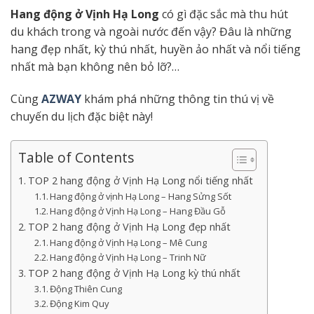
H
ang động ở Vịnh Hạ Long
có gì đặc sắc mà thu hút
du khách trong và ngoài nước đến vậy? Đâu là những
hang đẹp nhất, kỳ thú nhất, huyền ảo nhất và nổi tiếng
nhất mà bạn không nên bỏ lỡ?…
Cùng
AZWAY
khám phá những thông tin thú vị về
chuyến du lịch đặc biệt này!
Table of Contents
TOP 2 hang động ở Vịnh Hạ Long nổi tiếng nhất
Hang động ở vịnh Hạ Long – Hang Sửng Sốt
Hang động ở Vịnh Hạ Long – Hang Đầu Gỗ
TOP 2 hang động ở Vịnh Hạ Long đẹp nhất
Hang động ở Vịnh Hạ Long – Mê Cung
Hang động ở Vịnh Hạ Long – Trinh Nữ
TOP 2 hang động ở Vịnh Hạ Long kỳ thú nhất
Động Thiên Cung
Động Kim Quy