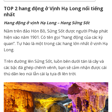
TOP 2 h
ang động ở Vịnh Hạ Long
nổi tiếng
nhất
Hang động ở vịnh Hạ Long – Hang Sửng Sốt
Nằm trên đảo Hòn Bồ, Sửng Sốt được người Pháp phát
hiện vào năm 1901. Có tên gọi “hang động của các kỳ
quan”. Tự hào là một trong các hang lớn nhất ở vịnh Hạ
Long.
Trên đường lên Sửng Sốt, luồn bên dưới tán lá cây và
các bậc đá ghép chênh vênh, bạn sẽ cảm nhận được cái
thú dân leo núi lẫn cái lạ tựa đi lên trời.