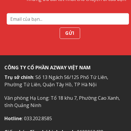
bỏ
lỡ
CÔNG TY CỔ PHẦN AZWAY VIỆT NAM
Trụ sở chính
: Số 13 Ngách 56/125 Phố Tứ Liên,
Phường Tứ Liên, Quận Tây Hồ, TP Hà Nội
Văn phòng Hạ Long: Tổ 18 khu 7, Phường Cao Xanh,
tỉnh Quảng Ninh
Hotline
: 033.202.8585