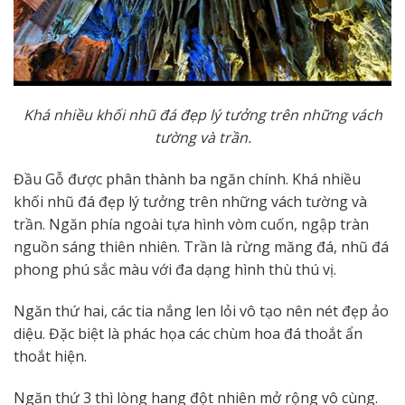
Khá nhiều khối nhũ đá đẹp lý tưởng trên những vách
tường và trần.
Đầu Gỗ được phân thành ba ngăn chính. Khá nhiều
khối nhũ đá đẹp lý tưởng trên những vách tường và
trần. Ngăn phía ngoài tựa hình vòm cuốn, ngập tràn
nguồn sáng thiên nhiên. Trần là rừng măng đá, nhũ đá
phong phú sắc màu với đa dạng hình thù thú vị.
Ngăn thứ hai, các tia nắng len lỏi vô tạo nên nét đẹp ảo
diệu. Đặc biệt là phác họa các chùm hoa đá thoắt ẩn
thoắt hiện.
Ngăn thứ 3 thì lòng hang đột nhiên mở rộng vô cùng.