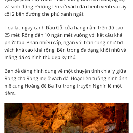
và sinh động. Đường lên với vách đá chênh vênh và cây
cối 2 bên đường che phủ xanh ngát.
Tọa lạc ngay cạnh Đầu Gỗ, cửa hang nằm trên độ cao
25 mét. Rộng đến 10 ngàn mét vuông với kết cấu khá
phức tạp. Phân nhiều cấp, ngăn với trần cũng như bờ
vách khá cao khá rộng. Bên trong đa dạng khối nhũ và
măng đá có hình thù đẹp kỳ thú.
Bạn dễ dàng hình dung về một chuyện tình chia ly giữa
Rồng cha Rồng mẹ ở vách đá. Hoặc liên tưởng hình ảnh
mê cung Hoàng đế Ba Tư trong truyện Nghìn lẻ một
đêm…