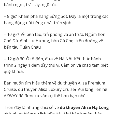
bánh ngọt, trái cây, ngũ cốc…
– 8 giờ: Khám phá hang Sửng Sốt. Đây là một trong các
hang động nổi tiếng nhất trên vịnh.
– 10 giờ: Về bến tàu, trả phòng và ăn trưa. Ngắm hòn
Chó Đá, đình Lư Hương, hòn Gà Chọi trên đường về
bến tàu Tuần Châu.
– 12 giờ 30: Ô tô đón, đưa về Hà Nội. Kết thúc hành
trình 2 ngày 1 đêm đầy thú vị. Cảm ơn và chào tạm biệt
quý khách.
Bạn muốn tìm hiểu thêm về du thuyền Alisa Premium
Cruise, du thuyền Alisa Luxury Cruise? Vui lòng liên hệ
AZWAY để được tư vấn cụ thể hơn bạn nhé.
Trên đây là những chia sẻ về
du thuyền
Alisa
Hạ Long
và kinh nghiệm du lịch hữu ích. Mọi băn khoăn thắc