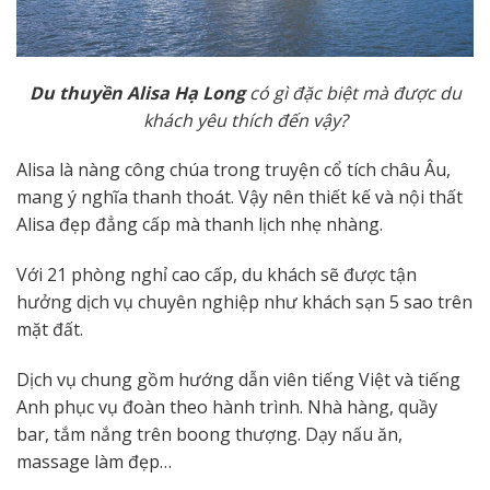
D
u thuyền
Alisa
Hạ Long
có gì đặc biệt mà được du
khách yêu thích đến vậy?
Alisa là nàng công chúa trong truyện cổ tích châu Âu,
mang ý nghĩa thanh thoát. Vậy nên thiết kế và nội thất
Alisa đẹp đẳng cấp mà thanh lịch nhẹ nhàng.
Với 21 phòng nghỉ cao cấp, du khách sẽ được tận
hưởng dịch vụ chuyên nghiệp như khách sạn 5 sao trên
mặt đất.
Dịch vụ chung gồm hướng dẫn viên tiếng Việt và tiếng
Anh phục vụ đoàn theo hành trình. Nhà hàng, quầy
bar, tắm nắng trên boong thượng. Dạy nấu ăn,
massage làm đẹp…