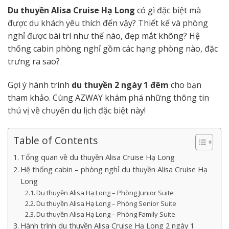
D
u thuyền
Alisa
Cruise
Hạ Long
có gì đặc biệt mà
được du khách yêu thích đến vậy? Thiết kế và phòng
nghỉ được bài trí như thế nào, đẹp mắt không? Hệ
thống cabin phòng nghỉ gồm các hạng phòng nào, đặc
trưng ra sao?
Gợi ý hành trình
du thuyền 2 ngày 1 đêm
cho bạn
tham khảo. Cùng AZWAY khám phá những thông tin
thú vị về chuyến du lịch đặc biệt này!
Table of Contents
Tổng quan về du thuyền Alisa Cruise Hạ Long
Hệ thống cabin – phòng nghỉ du thuyền Alisa Cruise Hạ
Long
Du thuyền Alisa Hạ Long – Phòng Junior Suite
Du thuyền Alisa Hạ Long – Phòng Senior Suite
Du thuyền Alisa Hạ Long – Phòng Family Suite
Hành trình du thuyền Alisa Cruise Hạ Long 2 ngày 1