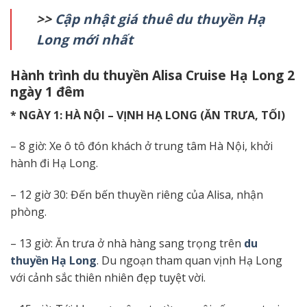
>>
Cập nhật giá thuê du thuyền Hạ
Long mới nhất
Hành trình
du thuyền
Alisa
Cruise
Hạ Long 2
ngày 1 đêm
* NGÀY 1: HÀ NỘI – VỊNH HẠ LONG (ĂN TRƯA, TỐI)
– 8 giờ: Xe ô tô đón khách ở trung tâm Hà Nội, khởi
hành đi Hạ Long.
– 12 giờ 30: Đến bến thuyền riêng của Alisa, nhận
phòng.
– 13 giờ: Ăn trưa ở nhà hàng sang trọng trên
du
thuyền Hạ Long
. Du ngoạn tham quan vịnh Hạ Long
với cảnh sắc thiên nhiên đẹp tuyệt vời.