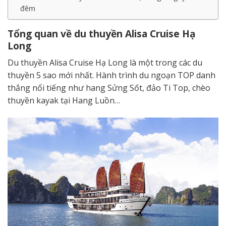
đêm
Tổng quan về
du thuyền
Alisa
Cruise
Hạ
Long
Du thuyền Alisa Cruise Hạ Long là một trong các du
thuyền 5 sao mới nhất. Hành trình du ngoạn TOP danh
thắng nổi tiếng như hang Sửng Sốt, đảo Ti Top, chèo
thuyền kayak tại Hang Luồn…