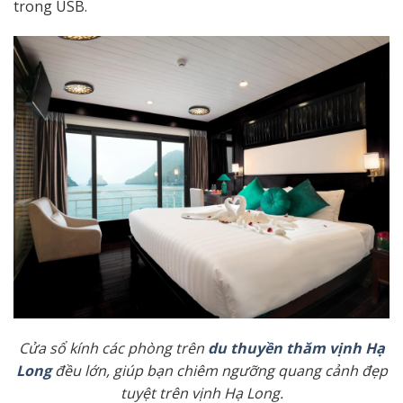
trong USB.
Cửa sổ kính các phòng trên
du thuyền thăm vịnh Hạ
Long
đều lớn, giúp bạn chiêm ngưỡng quang cảnh đẹp
tuyệt trên vịnh Hạ Long.