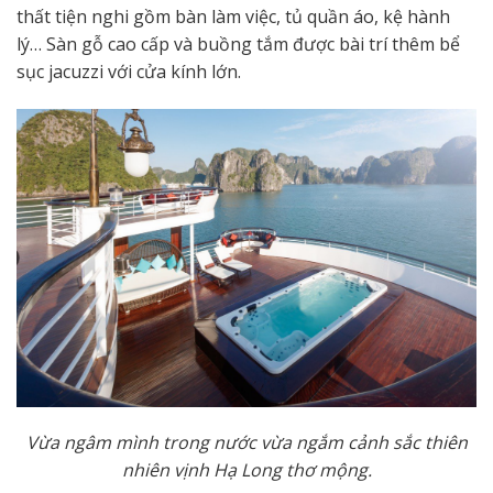
thất tiện nghi gồm bàn làm việc, tủ quần áo, kệ hành
lý… Sàn gỗ cao cấp và buồng tắm được bài trí thêm bể
sục jacuzzi với cửa kính lớn.
Vừa ngâm mình trong nước vừa ngắm cảnh sắc thiên
nhiên vịnh Hạ Long thơ mộng.