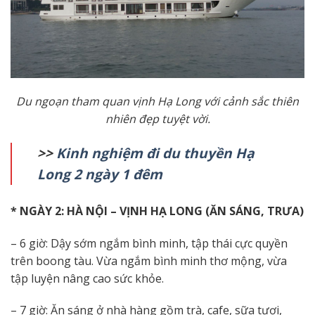
Du ngoạn tham quan vịnh Hạ Long với cảnh sắc thiên
nhiên đẹp tuyệt vời.
>>
Kinh nghiệm đi du thuyền Hạ
Long 2 ngày 1 đêm
* NGÀY 2: HÀ NỘI – VỊNH HẠ LONG (ĂN SÁNG, TRƯA)
– 6 giờ: Dậy sớm ngắm bình minh, tập thái cực quyền
trên boong tàu. Vừa ngắm bình minh thơ mộng, vừa
tập luyện nâng cao sức khỏe.
– 7 giờ: Ăn sáng ở nhà hàng gồm trà, cafe, sữa tươi,