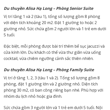
D
u thuyền
Alisa
Hạ Long – Phòng Senior Suite
Vị trí tầng 1 và 2 (tàu 1), tổng số lượng gồm 8 phòng
với diện tích khoảng 20 m2. Đặt 1 giường to hoặc 2
giường nhỏ. Sức chứa gồm 2 người lớn và 1 trẻ em dưới
5 tuổi.
Đặc biệt, mỗi phòng được bài trí thêm bể sục jacuzzi và
cửa kính lớn. Du khách có thể vừa thư giãn vừa uống
cocktail, vừa chiêm ngưỡng cảnh sắc thiên nhiên.
D
u thuyền
Alisa
Hạ Long – Phòng Family Suite
Vị trí ở tầng 1, 2, 3 (tàu 1 và 2). Tổng số lượng gồm 8
phòng, đặt 1 giường lớn và 2 giường nhỏ. Diện tích
phòng 30 m2, có ban công riêng bạn nhé. Phù hợp với
nhóm du lịch nhỏ hoặc gia đình.
Sức chứa gồm 3 người lớn và 1 trẻ em dưới 5 tuổi. Nội