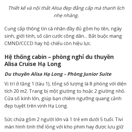
Thiết kế và nội thất Alisa đẹp đẳng cấp mà thanh lịch
nhẹ nhàng.
Cung cấp thông tin cá nhân đầy đủ gồm họ tên, ngày
sinh, giới tính, số căn cước công dân… Bắt buộc mang
CMND/CCCD hay hộ chiếu còn hiệu lực.
Hệ thống cabin – phòng nghỉ
du thuyền
Alisa Cruise
Hạ Long
D
u thuyền
Alisa
Hạ Long – Phòng Junior Suite
Vị trí ở tầng 1 (tàu 1), tổng số lượng là 8 phòng với diện
tích 20 m2. Trang bị một giường to hoặc 2 giường nhỏ.
Cửa sổ kính lớn, giúp bạn chiêm ngưỡng quang cảnh
đẹp tuyệt trên vịnh Hạ Long.
Sức chứa gồm 2 người lớn và 1 trẻ em dưới 5 tuổi. Tivi
màn hình tinh thể lỏng với kho phim hay được lưu giữ