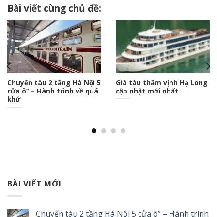
Bài viết cùng chủ đề:
Chuyến tàu 2 tầng Hà Nội 5
Giá tàu thăm vịnh Hạ Long
cửa ô” – Hành trình về quá
cập nhật mới nhất
khứ
BÀI VIẾT MỚI
Chuyến tàu 2 tầng Hà Nội 5 cửa ô” – Hành trình