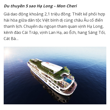
D
u thuyền 5 sao
Hạ Long – Mon Cheri
Giá dao động khoảng 2,1 triệu đồng. Thiết kế phối hợp
hài hòa giữa dân tộc Việt bình dị cùng châu Âu cổ điển
thanh lịch. Chuyến du ngoạn tham quan vịnh Hạ Long,
kênh đào Cái Tráp, vịnh Lan Hạ, ao Ếch, hang Sáng Tối,
Cát Bà…