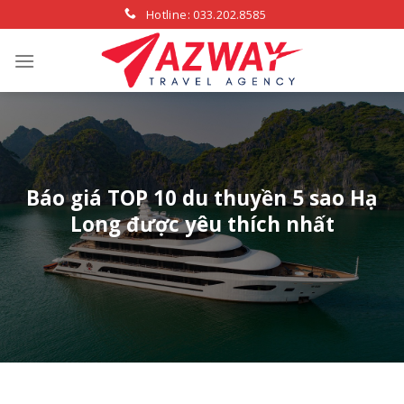
Skip
Hotline: 033.202.8585
to
content
Báo giá TOP 10 du thuyền 5 sao Hạ
Long được yêu thích nhất