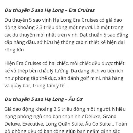
D
u thuyền 5 sao
Hạ Long – Era Cruises
Du thuyền 5 sao vịnh Hạ Long Era Cruises có giá dao
động khoảng 2,3 triệu đồng một người. Là một trong
các du thuyền mới nhất trên vịnh. Đạt chuẩn 5 sao đẳng
cấp hàng đầu, sở hữu hệ thống cabin thiết kế hiện đại
rộng lớn.
Hiện Era Cruises có hai chiếc, mỗi chiếc đều được thiết
kế vỏ thép bền chắc lý tưởng. Đa dạng dịch vụ tiện ích
như phòng tập thể dục, sân đánh golf mini, nhà hàng
và quầy bar, trung tâm y tế…
D
u thuyền 5 sao
Hạ Long – Âu Cơ
Giá dao động khoảng 3,5 triệu đồng một người. Nhiều
hạng phòng ngủ cho bạn chọn như Deluxe, Grand
Deluxe, Executive, Long Quân Suite, Âu Cơ Suite… Toàn
bộ phòng đều có ban công giúp bạn ngắm cảnh sắc