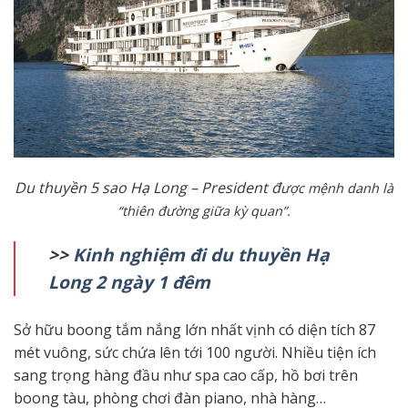
Du thuyền 5 sao Hạ Long – President đ
ược mệnh danh là
“thiên đường giữa kỳ quan”.
>>
Kinh nghiệm đi du thuyền Hạ
Long 2 ngày 1 đêm
Sở hữu boong tắm nắng lớn nhất vịnh có diện tích 87
mét vuông, sức chứa lên tới 100 người. Nhiều tiện ích
sang trọng hàng đầu như spa cao cấp, hồ bơi trên
boong tàu, phòng chơi đàn piano, nhà hàng…