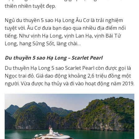
thiên nhiên tuyệt đẹp.
Ngủ du thuyền 5 sao Hạ Long Âu Cơ là trải nghiệm
tuyệt vời. Âu Cơ đưa bạn dạo qua nhiều địa điểm nổi
tiếng. Như vịnh Hạ Long, vịnh Lan Hạ, vịnh Bái Tử
Long, hang Sửng Sốt, làng chài…
D
u thuyền 5 sao
Hạ Long – Scarlet Pearl
Du thuyền Hạ Long 5 sao Scarlet Pearl còn được gọi là
Ngọc trai đỏ. Giá dao động khoảng 2,6 triệu đồng một
người. Vừa được hạ thủy và đi vào hoạt động năm 2019.