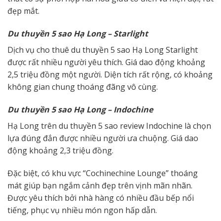
đẹp mắt.
D
u thuyền 5 sao
Hạ Long – Starlight
Dịch vụ cho thuê du thuyền 5 sao Hạ Long Starlight
được rất nhiều người yêu thích. Giá dao động khoảng
2,5 triệu đồng một người. Diện tích rất rộng, có khoảng
không gian chung thoáng đãng vô cùng.
D
u thuyền 5 sao
Hạ Long – Indochine
Hạ Long trên du thuyền 5 sao review Indochine là chọn
lựa đúng đắn được nhiều người ưa chuộng. Giá dao
động khoảng 2,3 triệu đồng.
Đặc biệt, có khu vực “Cochinechine Lounge” thoáng
mát giúp bạn ngắm cảnh đẹp trên vịnh mãn nhãn.
Được yêu thích bởi nhà hàng có nhiều đầu bếp nổi
tiếng, phục vụ nhiều món ngon hấp dẫn.