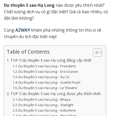
D
u thuyền 5 sao
Hạ Long
nào được yêu thích nhất?
Chất lượng dịch vụ có gì đặc biệt? Giá cả bao nhiêu, có
đắt lắm không?
Cùng
AZWAY
khám phá những thông tin thú vị về
chuyến du lịch đặc biệt này!
Table of Contents
TOP 5 du thuyền 5 sao Hạ Long đẳng cấp nhất
Du thuyền 5 sao Hạ Long – President
Du thuyền 5 sao Hạ Long – Era Cruises
Du thuyền 5 sao Hạ Long – Âu Cơ
Du thuyền 5 sao Hạ Long – Scarlet Pearl
Du thuyền 5 sao Hạ Long – Le Theatre
TOP 5 du thuyền 5 sao Hạ Long được yêu thích nhất
Du thuyền 5 sao Hạ Long – Bhaya
Du thuyền 5 sao Hạ Long – Starlight
Du thuyền 5 sao Hạ Long – Indochine
Du thuyền 5 sao Hạ Long – Mon Cheri