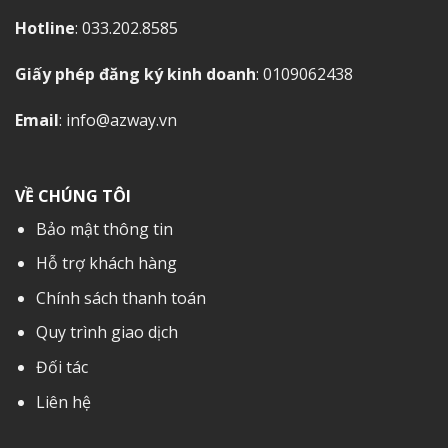
Hotline
: 033.202.8585
Giấy phép đăng ký kinh doanh
: 0109062438
Email
: info@azway.vn
VỀ CHÚNG TÔI
Bảo mật thông tin
Hỗ trợ khách hàng
Chính sách thanh toán
Quy trình giao dịch
Đối tác
Liên hệ