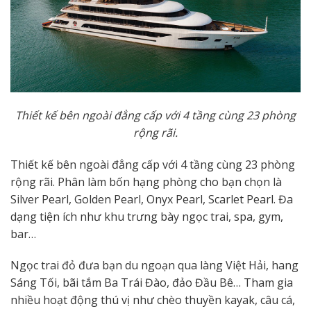
Thiết kế bên ngoài đẳng cấp với 4 tầng cùng 23 phòng
rộng rãi.
Thiết kế bên ngoài đẳng cấp với 4 tầng cùng 23 phòng
rộng rãi. Phân làm bốn hạng phòng cho bạn chọn là
Silver Pearl, Golden Pearl, Onyx Pearl, Scarlet Pearl. Đa
dạng tiện ích như khu trưng bày ngọc trai, spa, gym,
bar…
Ngọc trai đỏ đưa bạn du ngoạn qua làng Việt Hải, hang
Sáng Tối, bãi tắm Ba Trái Đào, đảo Đầu Bê… Tham gia
nhiều hoạt động thú vị như chèo thuyền kayak, câu cá,