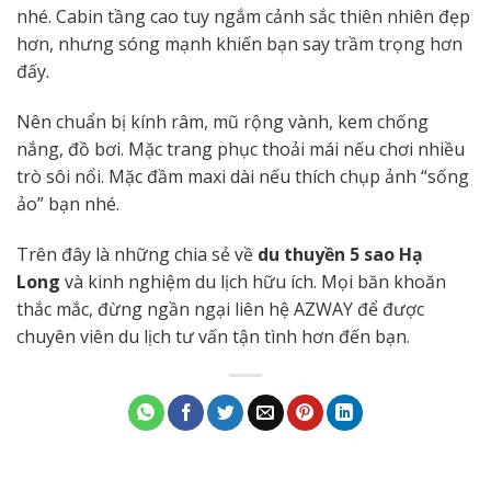
nhé. Cabin tầng cao tuy ngắm cảnh sắc thiên nhiên đẹp
hơn, nhưng sóng mạnh khiến bạn say trầm trọng hơn
đấy.
Nên chuẩn bị kính râm, mũ rộng vành, kem chống
nắng, đồ bơi. Mặc trang phục thoải mái nếu chơi nhiều
trò sôi nổi. Mặc đầm maxi dài nếu thích chụp ảnh “sống
ảo” bạn nhé.
Trên đây là những chia sẻ về
du thuyền 5 sao
Hạ
Long
và kinh nghiệm du lịch hữu ích. Mọi băn khoăn
thắc mắc, đừng ngần ngại liên hệ AZWAY để được
chuyên viên du lịch tư vấn tận tình hơn đến bạn.