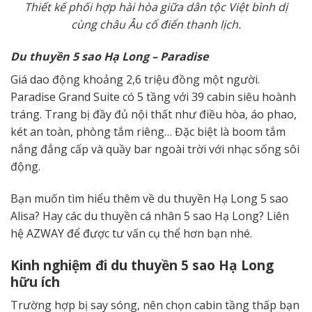
Thiết kế phối hợp hài hòa giữa dân tộc Việt bình dị
cùng châu Âu cổ điển thanh lịch.
D
u thuyền 5 sao
Hạ Long – Paradise
Giá dao động khoảng 2,6 triệu đồng một người.
Paradise Grand Suite có 5 tầng với 39 cabin siêu hoành
tráng. Trang bị đầy đủ nội thất như điều hòa, áo phao,
két an toàn, phòng tắm riêng… Đặc biệt là boom tắm
nắng đẳng cấp và quầy bar ngoài trời với nhạc sống sôi
động.
Bạn muốn tìm hiểu thêm về du thuyền Hạ Long 5 sao
Alisa? Hay các du thuyền cá nhân 5 sao Hạ Long? Liên
hệ AZWAY để được tư vấn cụ thể hơn bạn nhé.
Kinh nghiệm đi
du thuyền 5 sao
Hạ Long
hữu ích
Trường hợp bị say sóng, nên chọn cabin tầng thấp bạn