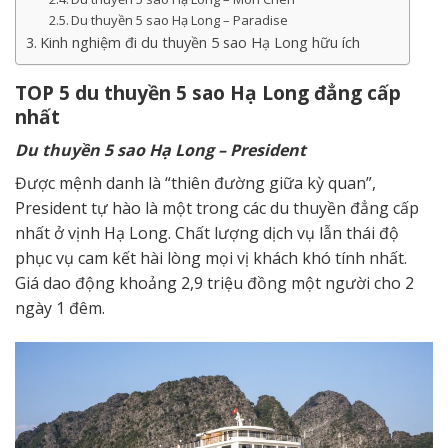
Du thuyền 5 sao Hạ Long – Paradise
Kinh nghiệm đi du thuyền 5 sao Hạ Long hữu ích
TOP 5
du thuyền 5 sao
Hạ Long đẳng cấp
nhất
D
u thuyền 5 sao
Hạ Long – President
Được mệnh danh là “thiên đường giữa kỳ quan”,
President tự hào là một trong các du thuyền đẳng cấp
nhất ở vịnh Hạ Long. Chất lượng dịch vụ lẫn thái độ
phục vụ cam kết hài lòng mọi vị khách khó tính nhất.
Giá dao động khoảng 2,9 triệu đồng một người cho 2
ngày 1 đêm.