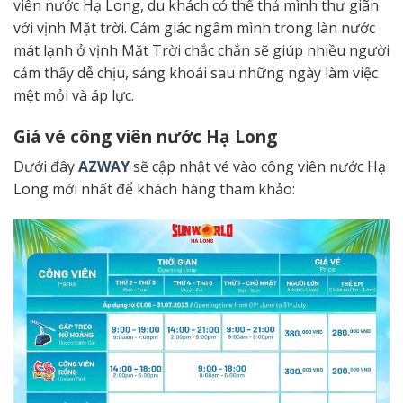
viên nước Hạ Long, du khách có thể thả mình thư giãn
với vịnh Mặt trời. Cảm giác ngâm mình trong làn nước
mát lạnh ở vịnh Mặt Trời chắc chắn sẽ giúp nhiều người
cảm thấy dễ chịu, sảng khoái sau những ngày làm việc
mệt mỏi và áp lực.
Giá vé công viên nước Hạ Long
Dưới đây
AZWAY
sẽ cập nhật vé vào công viên nước Hạ
Long mới nhất để khách hàng tham khảo: