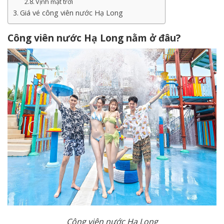
Vịnh mặt trời
Giá vé công viên nước Hạ Long
Công viên nước Hạ Long nằm ở đâu?
Công viên nước Hạ Long