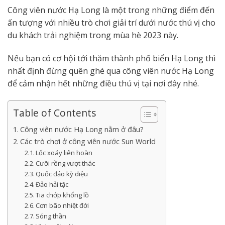
Công viên nước Hạ Long là một trong những điểm đến
ấn tượng với nhiều trò chơi giải trí dưới nước thú vị cho
du khách trải nghiệm trong mùa hè 2023 này.
Nếu bạn có cơ hội tới thăm thành phố biển Hạ Long thì
nhất định đừng quên ghé qua công viên nước Hạ Long
để cảm nhận hết những điều thú vị tại nơi đây nhé.
Table of Contents
Công viên nước Hạ Long nằm ở đâu?
Các trò chơi ở công viên nước Sun World
Lốc xoáy liên hoàn
Cưỡi rồng vượt thác
Quốc đảo kỳ diệu
Đảo hải tặc
Tia chớp khổng lồ
Cơn bão nhiệt đới
Sóng thần