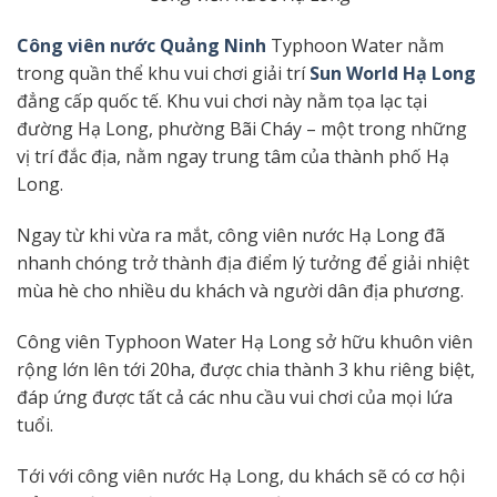
Công viên nước Quảng Ninh
Typhoon Water nằm
trong quần thể khu vui chơi giải trí
Sun World Hạ Long
đẳng cấp quốc tế. Khu vui chơi này nằm tọa lạc tại
đường Hạ Long, phường Bãi Cháy – một trong những
vị trí đắc địa, nằm ngay trung tâm của thành phố Hạ
Long.
Ngay từ khi vừa ra mắt, công viên nước Hạ Long đã
nhanh chóng trở thành địa điểm lý tưởng để giải nhiệt
mùa hè cho nhiều du khách và người dân địa phương.
Công viên Typhoon Water Hạ Long sở hữu khuôn viên
rộng lớn lên tới 20ha, được chia thành 3 khu riêng biệt,
đáp ứng được tất cả các nhu cầu vui chơi của mọi lứa
tuổi.
Tới với công viên nước Hạ Long, du khách sẽ có cơ hội