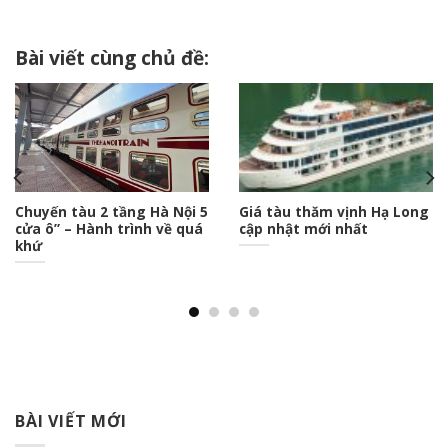
Bài viết cùng chủ đề:
Chuyến tàu 2 tầng Hà Nội 5
Giá tàu thăm vịnh Hạ Long
cửa ô” – Hành trình về quá
cập nhật mới nhất
khứ
BÀI VIẾT MỚI