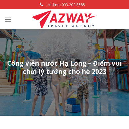
Skip
Hotline: 033.202.8585
to
content
Công viên nước Hạ Long – Điểm vui
chơi lý tưởng cho hè 2023