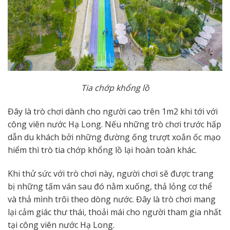
Tia chớp khổng lồ
Đây là trò chơi dành cho người cao trên 1m2 khi tới với
công viên nước Hạ Long. Nếu những trò chơi trước hấp
dẫn du khách bởi những đường ống trượt xoắn ốc mạo
hiểm thì trò tia chớp khổng lồ lại hoàn toàn khác.
Khi thử sức với trò chơi này, người chơi sẽ được trang
bị những tấm ván sau đó nằm xuống, thả lỏng cơ thể
và thả mình trôi theo dòng nước. Đây là trò chơi mang
lại cảm giác thư thái, thoải mái cho người tham gia nhất
tại công viên nước Hạ Long.