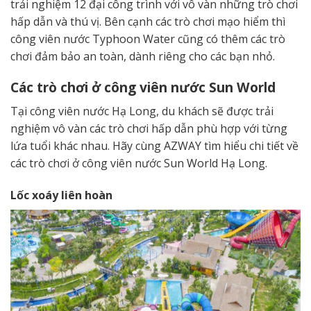
trải nghiệm 12 đại công trình với vô vàn những trò chơi
hấp dẫn và thú vị. Bên cạnh các trò chơi mạo hiểm thì
công viên nước Typhoon Water cũng có thêm các trò
chơi đảm bảo an toàn, dành riêng cho các bạn nhỏ.
Các trò chơi ở công viên nước Sun World
Tại công viên nước Hạ Long, du khách sẽ được trải
nghiệm vô vàn các trò chơi hấp dẫn phù hợp với từng
lứa tuổi khác nhau. Hãy cùng AZWAY tìm hiểu chi tiết về
các trò chơi ở công viên nước Sun World Hạ Long.
Lốc xoáy liên hoàn