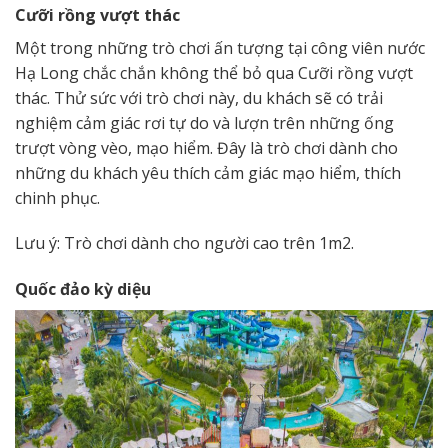
Cưỡi rồng vượt thác
Một trong những trò chơi ấn tượng tại công viên nước
Hạ Long chắc chắn không thể bỏ qua Cưỡi rồng vượt
thác. Thử sức với trò chơi này, du khách sẽ có trải
nghiệm cảm giác rơi tự do và lượn trên những ống
trượt vòng vèo, mạo hiểm. Đây là trò chơi dành cho
những du khách yêu thích cảm giác mạo hiểm, thích
chinh phục.
Lưu ý: Trò chơi dành cho người cao trên 1m2.
Quốc đảo kỳ diệu